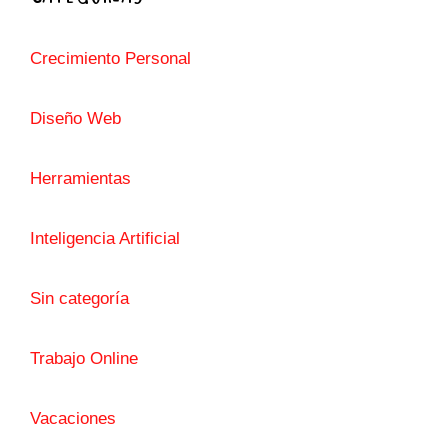
Crecimiento Personal
Diseño Web
Herramientas
Inteligencia Artificial
Sin categoría
Trabajo Online
Vacaciones