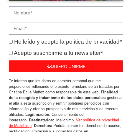
He leído y acepto la política de privacidad*
Acepto suscribirme a tu newsletter*
QUIERO UNIRME
Te informo que los datos de carácter personal que me
proporciones rellenando el presente formulario serán tratados por
Cristina Ecija Muñoz como responsable de esta web.
Finalidad
de la recogida y tratamiento de los datos personales:
gestionar
el alta a esta suscripción y remitir boletines periódicos con
información y ofertas prospectiva de mis servicios y de terceros
afiliados.
Legitimación:
Consentimiento del
interesado.
Destinatarios:
Mailchimp.
Ver política de privacidad
de Mailchimp
.
Derechos:
Podrás ejercer tus derechos de acceso,
rectificación, limitación y suprimir los datos en